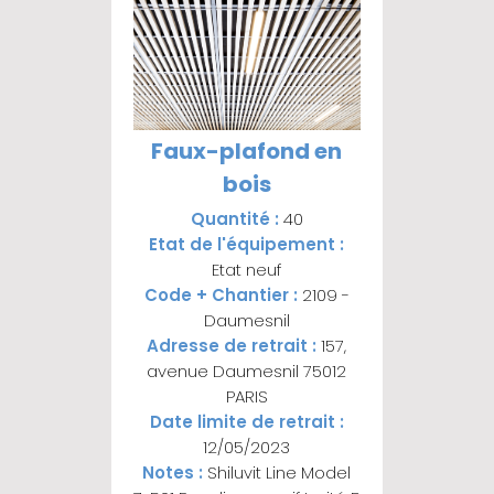
Faux-plafond en
bois
Quantité :
40
Etat de l'équipement :
Etat neuf
Code + Chantier :
2109 -
Daumesnil
Adresse de retrait :
157,
avenue Daumesnil 75012
PARIS
Date limite de retrait :
12/05/2023
Notes :
Shiluvit Line Model