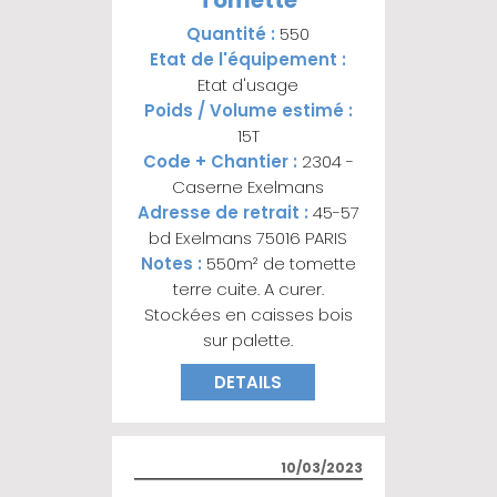
Quantité :
550
Etat de l'équipement :
Etat d'usage
Poids / Volume estimé :
15T
Code + Chantier :
2304 -
Caserne Exelmans
Adresse de retrait :
45-57
bd Exelmans 75016 PARIS
Notes :
550m² de tomette
terre cuite. A curer.
Stockées en caisses bois
sur palette.
DETAILS
10/03/2023