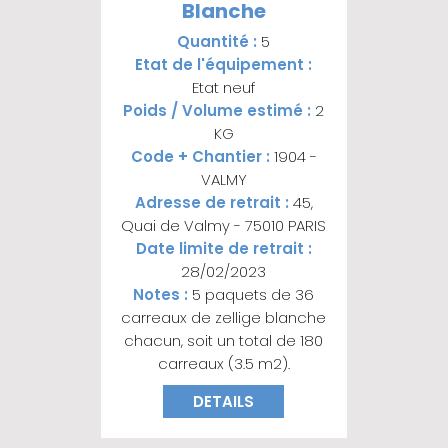
Blanche
Quantité :
5
Etat de l'équipement :
Etat neuf
Poids / Volume estimé :
2
KG
Code + Chantier :
1904 -
VALMY
Adresse de retrait :
45,
Quai de Valmy - 75010 PARIS
Date limite de retrait :
28/02/2023
Notes :
5 paquets de 36
carreaux de zellige blanche
chacun, soit un total de 180
carreaux (3.5 m2).
DETAILS