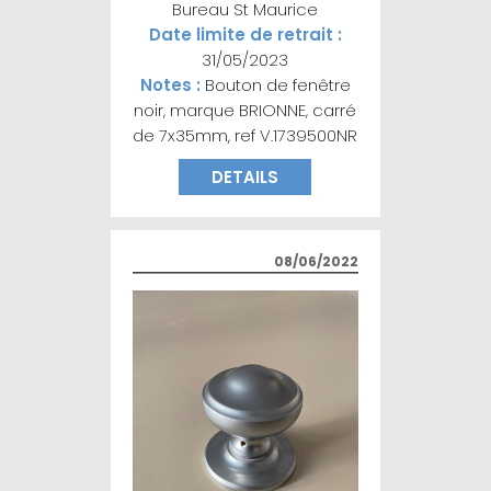
Bureau St Maurice
Date limite de retrait :
31/05/2023
Notes :
Bouton de fenêtre
noir, marque BRIONNE, carré
de 7x35mm, ref V.1739500NR
DETAILS
08/06/2022