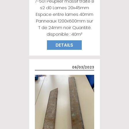
7-501 Peuplier massif traité B
s2 d0 Lames 20x45mm
Espace entre lames 40mm
Panneaux 1200x600mm sur
T de 24mm noir Quantité
disponible : 40m²
DETAILS
06/03/2023