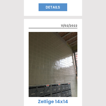
DETAILS
11/02/2022
Zellige 14x14