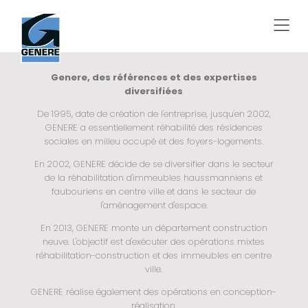
Genere, des références et des expertises
diversifiées
​De 1995, date de création de l'entreprise, jusqu'en 2002,
GENERE a essentiellement réhabilité des résidences
sociales en milieu occupé et des foyers-logements.
En 2002, GENERE décide de se diversifier dans le secteur
de la réhabilitation d'immeubles haussmanniens et
faubouriens en centre ville et dans le secteur de
l'aménagement d'espace.
En 2013, GENERE monte un département construction
neuve. L'objectif est d'exécuter des opérations mixtes
réhabilitation-construction et des immeubles en centre
ville.
GENERE réalise également des opérations en conception-
réalisation.