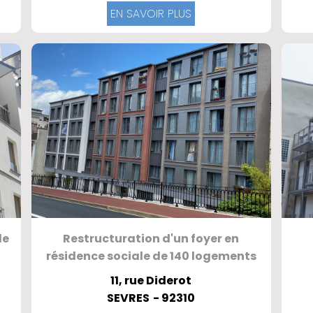
EN SAVOIR PLUS
de
Restructuration d'un foyer en
résidence sociale de 140 logements
11, rue Diderot
SEVRES
- 92310