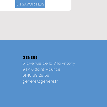
EN SAVOIR PLUS
GENERE
5, avenue de la Villa Antony
94 410 Saint Maurice
01 48 89 28 58
genere@genere.fr