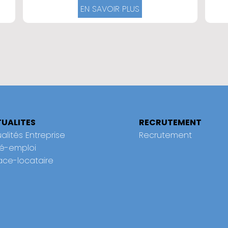
EN SAVOIR PLUS
UALITES
RECRUTEMENT
alités Entreprise
Recrutement
Ré-emploi
ace-locataire