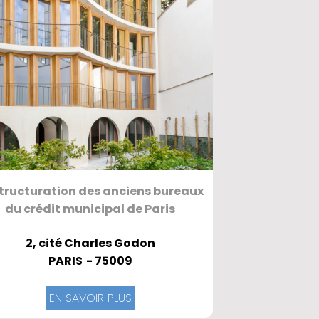
tructuration des anciens bureaux
du crédit municipal de Paris
2, cité Charles Godon
PARIS
- 75009
EN SAVOIR PLUS