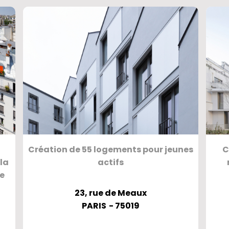
Création de 55 logements pour jeunes
C
la
actifs
de
23, rue de Meaux
PARIS
- 75019