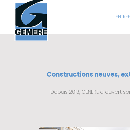
ENTREP
Constructions neuves, ext
Depuis 2013, GENERE a ouvert s