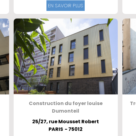
EN SAVOIR PLUS
Construction du foyer louise
Tr
Dumonteil
25/27, rue Mousset Robert
PARIS
- 75012