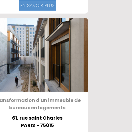
EN SAVOIR PLUS
ansformation d'un immeuble de
bureaux en logements
61, rue saint Charles
PARIS
- 75015