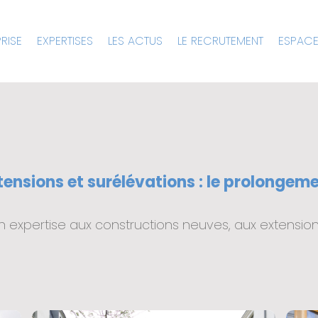
RISE
EXPERTISES
LES ACTUS
LE RECRUTEMENT
ESPACE
ensions et surélévations : le prolongem
on expertise aux constructions neuves, aux extensio