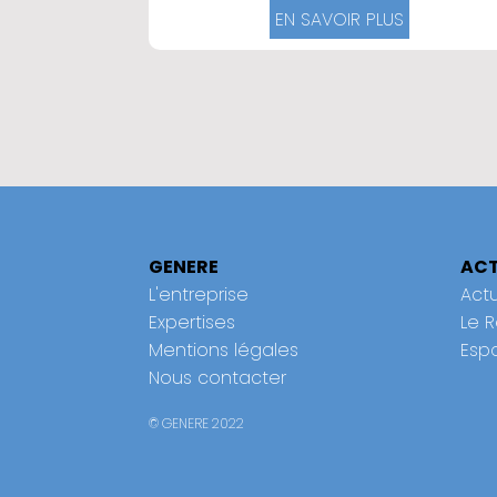
EN SAVOIR PLUS
GENERE
ACT
L'entreprise
Actu
Expertises
Le 
Mentions légales
Esp
Nous contacter
© GENERE 2022