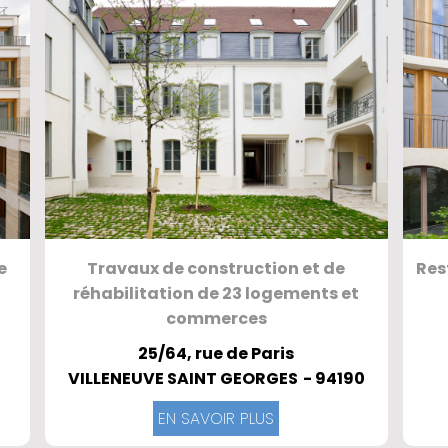
e
Travaux de construction et de
Res
réhabilitation de 23 logements et
commerces
25/64, rue de Paris
VILLENEUVE SAINT GEORGES
- 94190
EN SAVOIR PLUS