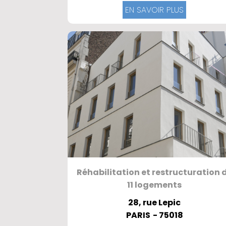
EN SAVOIR PLUS
Réhabilitation et restructuration 
11 logements
28, rue Lepic
PARIS
- 75018