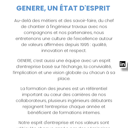
L'EXCELLENCE
GENERE, UN ÉTAT D'ESPRIT
​
Au-delà des métiers et des savoir-faire, du chef
de chantier à l'ingénieur travaux avec nos
compagnons et nos partenaires, nous
entretenons une culture de l'excellence autour
de valeurs affirmées depuis 1995 : qualité,
innovation et respect.
GENERE, c’est aussi une équipe avec un esprit
d’entreprise basé sur l’échange, la convivialité,
l’implication et une vision globale ou chacun à sa
place.
La formation des jeunes est un référentiel
important au cœur des carrières de nos
collaborateurs, plusieurs ingénieurs débutants
rejoignent l’entreprise chaque année et
bénéficient de formations internes.
Notre esprit d'entreprise et nos valeurs sont