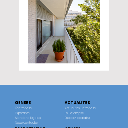
GENERE
ACTUALITES
L'entreprise
Actualités Entreprise
Expertises
Le Ré-emploi
Mentions légales
Espace-locataire
Nous contacter