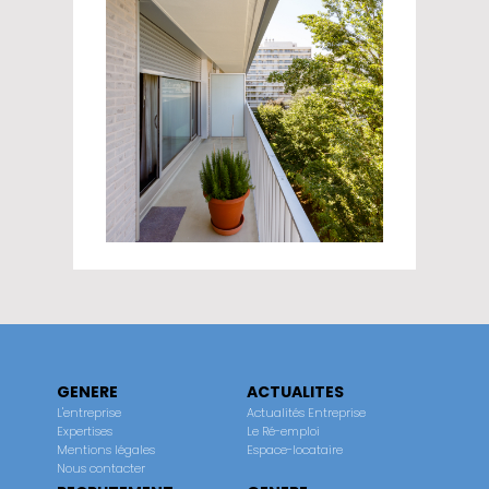
GENERE
ACTUALITES
L'entreprise
Actualités Entreprise
Expertises
Le Ré-emploi
Mentions légales
Espace-locataire
Nous contacter