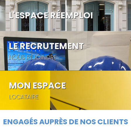
L'ESPACE RÉEMPLOI
LE RECRUTEMENT
NOUS REJOINDRE
MON ESPACE
LOCATAIRE
ENGAGÉS AUPRÈS DE NOS CLIENTS