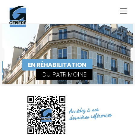
EN RÉHABILITATION
DU PATRIMOINE
Accédez à nos
dernières références